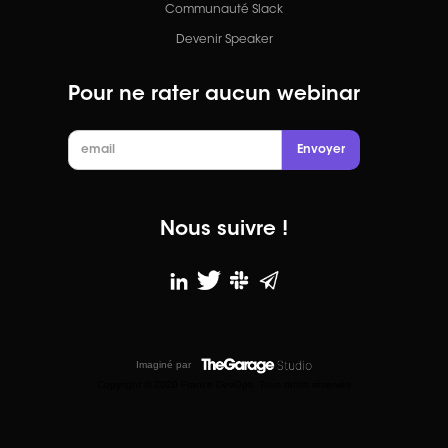
Communauté Slack
Devenir Speaker
Pour ne rater aucun webinar
Nous suivre !
Imaginé par
Copyright © 2020 France DevOps. Tous droits réservés