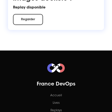
Replay disponible
Regarder
France DevOps
Accueil
Lives
Replays