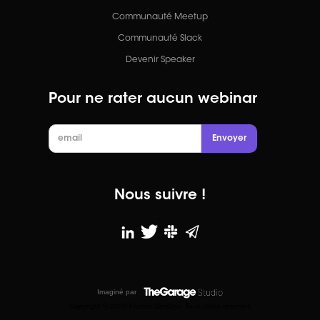
Communauté Meetup
Communauté Slack
Devenir Speaker
Pour ne rater aucun webinar
Nous suivre !
Imaginé par
Copyright © 2020 France DevOps. Tous droits réservés