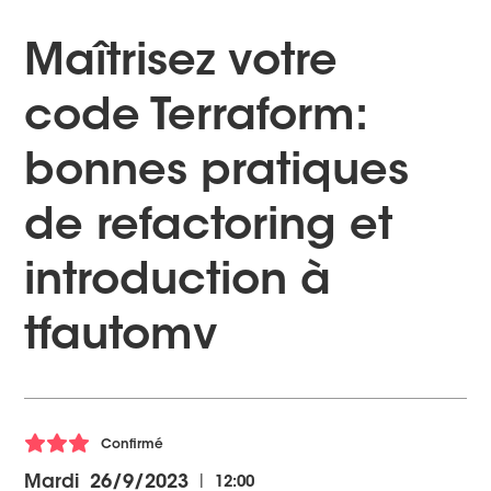
Maîtrisez votre
code Terraform:
bonnes pratiques
de refactoring et
introduction à
tfautomv
Confirmé
|
Mardi
26/9/2023
12:00