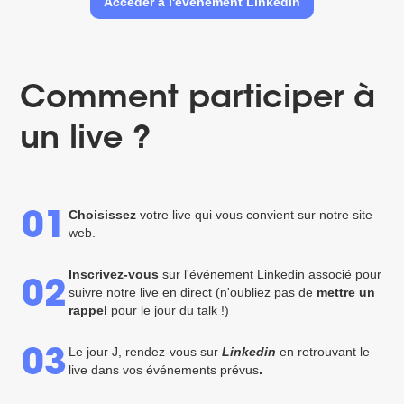
Accéder à l'événement Linkedin
Comment participer à
un live ?
Choisissez
votre live qui vous convient sur notre site
01
web.
Inscrivez-vous
sur l'événement Linkedin associé pour
02
suivre notre live en direct (n'oubliez pas de
mettre un
rappel
pour le jour du talk !)
Le jour J, rendez-vous sur
Linkedin
en retrouvant le
03
live dans vos événements prévus
.