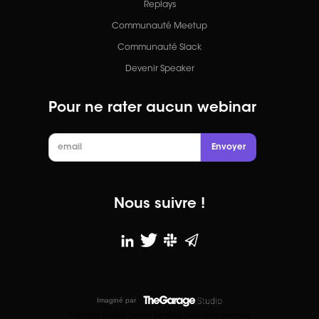
Replays
Communauté Meetup
Communauté Slack
Devenir Speaker
Pour ne rater aucun webinar
Nous suivre !
Imaginé par
Copyright © 2020 France DevOps. Tous droits réservés