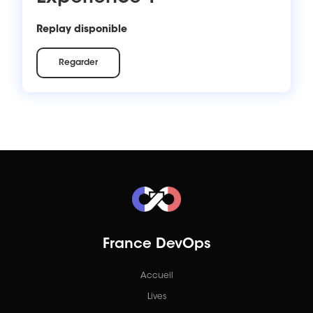
Replay disponible
Regarder
France DevOps
Accueil
Lives